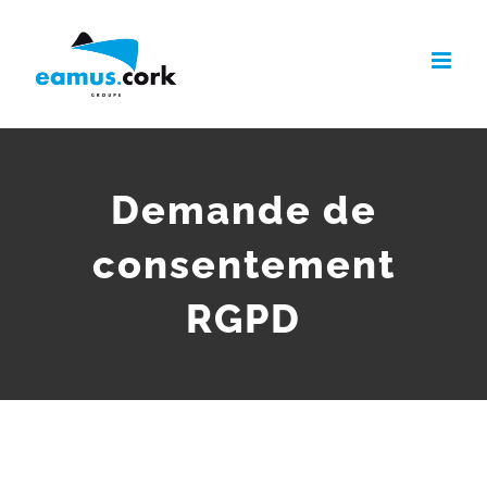
Skip
to
content
Demande de
consentement
RGPD