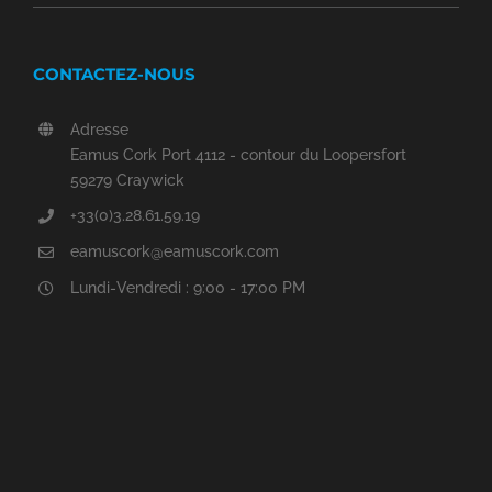
CONTACTEZ-NOUS
Adresse
Eamus Cork Port 4112 - contour du Loopersfort
59279 Craywick
+33(0)3.28.61.59.19
eamuscork@eamuscork.com
Lundi-Vendredi : 9:00 - 17:00 PM